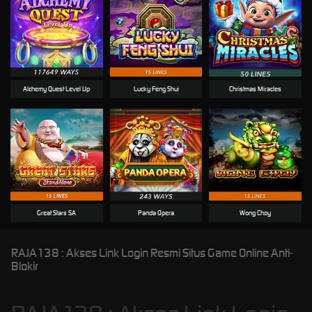
Alchemy Quest Level Up
Lucky Feng Shui
Christmas Miracles
Great Stars SA
Panda Opera
Wong Choy
RAJA138 : Akses Link Login Resmi Situs Game Online Anti-
Blokir