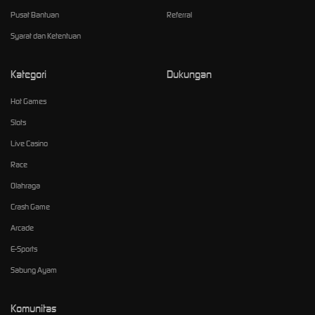
Pusat Bantuan
Referral
Syarat dan Ketentuan
Kategori
Dukungan
Hot Games
Slots
Live Casino
Race
Olahraga
Crash Game
Arcade
E-Sports
Sabung Ayam
Komunitas