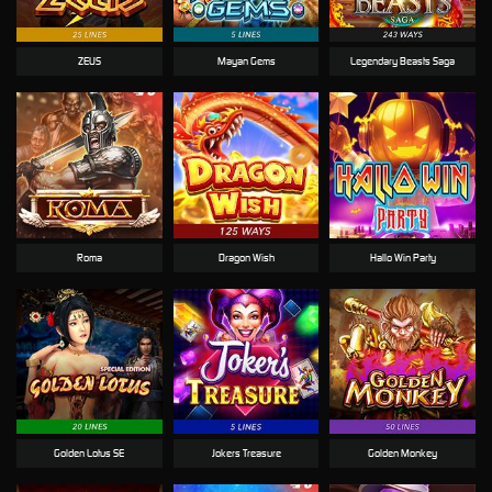
ZEUS
Mayan Gems
Legendary Beasts Saga
Roma
Dragon Wish
Hallo Win Party
Golden Lotus SE
Jokers Treasure
Golden Monkey