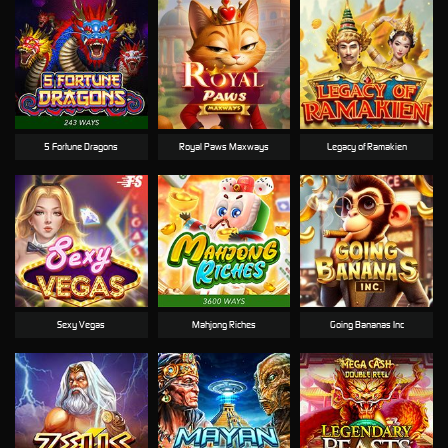
5 Fortune Dragons
Royal Paws Maxways
Legacy of Ramakien
Sexy Vegas
Mahjong Riches
Going Bananas Inc