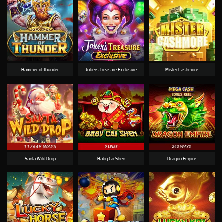
Hammer of Thunder
Jokers Treasure Exclusive
Mister Cashmore
Santa Wild Drop
Baby Cai Shen
Dragon Empire