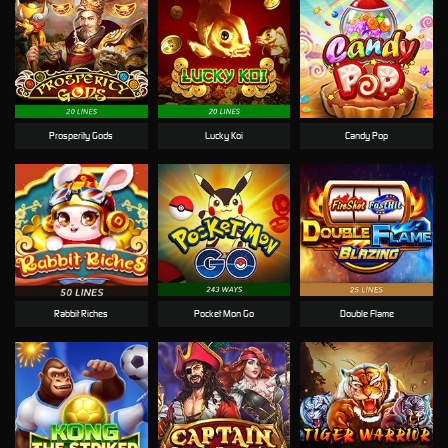
Prosperity Gods
Lucky Koi
Candy Pop
Rabbit Riches
Pocket Mon Go
Double Flame