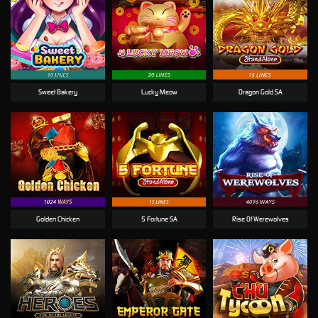
Sweet Bakery
Lucky Meow
Dragon Gold SA
Golden Chicken
5 Fortune SA
Rise Of Werewolves