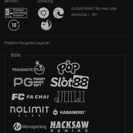
Bermain
Didukung
©2026 RAJA138. Hak cipta
dilindungi | 18+
Platform Penyedia Layanan
Slots