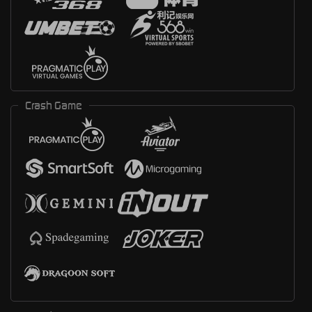
Crash Game