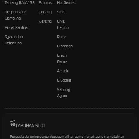
Tentang RAJA138
Promosi
Hot Games
Responsible
Loyalty
Slots
Gambling
Referral
Live
Pusat Bantuan
Casino
Syarat dan
Race
Ketentuan
Olahraga
Crash
Game
Arcade
E-Sports
Sabung
Ayam
TARUHAN SLOT
Penyedia slot online dengan beragam pilihan game menarik yang memudahkan