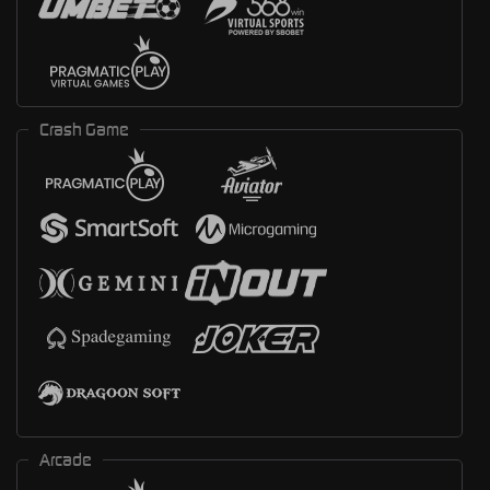
Crash Game
Arcade