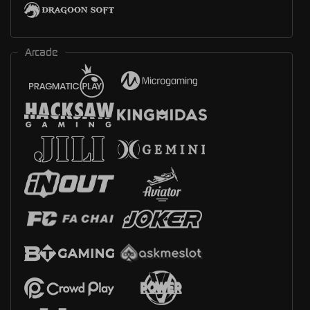
Arcade