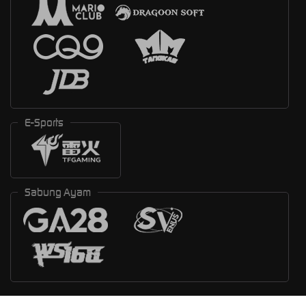
E-Sports
Sabung Ayam