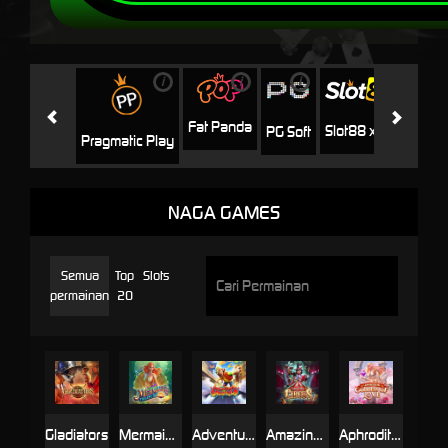
i
i
i
i
i
Facha
Fat Panda
Slot88 x PP
PG Soft
Pragmatic Play
NAGA GAMES
Semua
Top
Slots
permainan
20
Gladiators
Mermaid's Treasure
Adventures Of Caramelo
Amazing Circus
Aphrodite - Goddess of Love