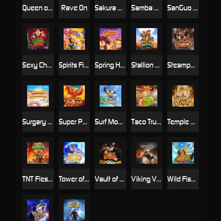
Queen of Aztec
Rave On
Sakura Neko
Samba Fiesta
SanGuo - The Brotherhood
Sexy Christmas Sirens
Spirits Fiesta
Spring Harvest
Stallion Princess
Steampunk Reloaded
Surgary bonanza
Super Phoenix
Surf Monkey
Taco Truck Delight
Temple of Gods
TNT Fiesta
Tower of Riches
Vault of Riches
Viking Valor
Wild Fish Hunter