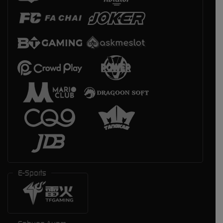
E-Sports