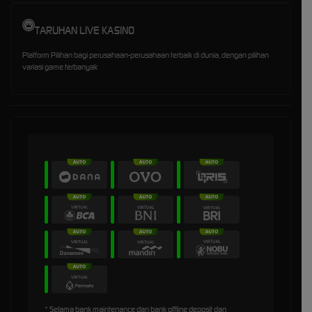
TARUHAN LIVE KASINO
Platform Pilihan bagi perusahaan-perusahaan terbaik di dunia, dengan pilihan
variasi game terbanyak
* Selama bank maintenance dan bank offline deposit dan