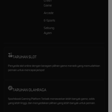
Crash
Game
Arcade
E-Sports
Sabung
Ayam
TARUHAN SLOT
Penyedia slot online dengan beragam pilihan game menarik yang memudahkan
pemain untuk mencapai jackpot
TARUHAN OLAHRAGA
Sportsbook Gaming Platform Terbaik menawarkan lebih banyak game, odds
yang lebih tinggi, dan menyediakan pilihan yang lebih banyak untuk pemain.