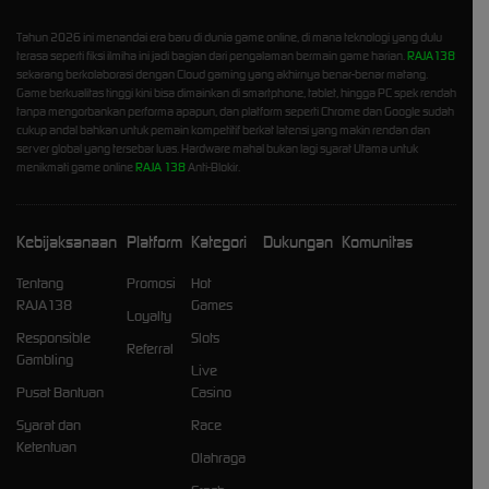
Tahun 2026 ini menandai era baru di dunia game online, di mana teknologi yang dulu
terasa seperti fiksi ilmiha ini jadi bagian dari pengalaman bermain game harian.
RAJA138
sekarang berkolaborasi dengan Cloud gaming yang akhirnya benar-benar matang.
Game berkualitas tinggi kini bisa dimainkan di smartphone, tablet, hingga PC spek rendah
tanpa mengorbankan performa apapun, dan platform seperti Chrome dan Google sudah
cukup andal bahkan untuk pemain kompetitif berkat latensi yang makin rendan dan
server global yang tersebar luas. Hardware mahal bukan lagi syarat Utama untuk
menikmati game online
RAJA 138
Anti-Blokir.
Kebijaksanaan
Platform
Kategori
Dukungan
Komunitas
Tentang
Promosi
Hot
RAJA138
Games
Loyalty
Responsible
Slots
Referral
Gambling
Live
Pusat Bantuan
Casino
Syarat dan
Race
Ketentuan
Olahraga