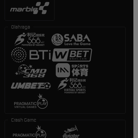
Olahraga
Crash Game