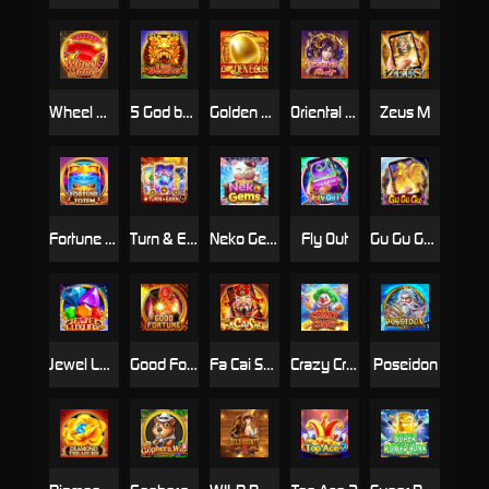
Wheel Money
5 God beasts
Golden Eggs
Oriental Beauty
Zeus M
Fortune Totem
Turn & Earn
Neko Gems
Fly Out
Gu Gu Gu M
Jewel Luxury
Good Fortune M
Fa Cai Shen M
Crazy Crazy
Poseidon