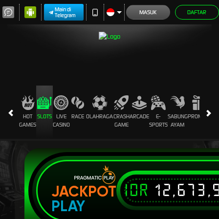
Main di
MASUK
DAFTAR
Telegram
HOT
SLOTS
LIVE
RACE
OLAHRAGA
CRASH
ARCADE
E-
SABUNG
PROMOSI
GAMES
CASINO
GAME
SPORTS
AYAM
IDR
12,673,
JACKPOT
PLAY