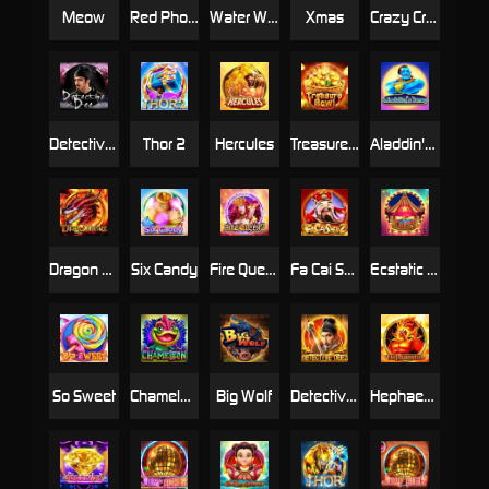
Meow
Red Phoenix
Water World
Xmas
Crazy Crazy 2
Detective Dee
Thor 2
Hercules
Treasure Bowl
Aladdin's lamp
Dragon Heart
Six Candy
Fire Queen2
Fa Cai Shen2
Ecstatic Circus
So Sweet
Chameleon
Big Wolf
Detective Dee 2
Hephaestus