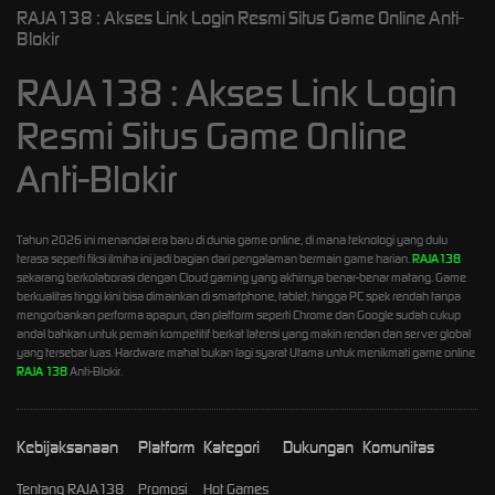
RAJA138 : Akses Link Login Resmi Situs Game Online Anti-
Blokir
RAJA138 : Akses Link Login
Resmi Situs Game Online
Anti-Blokir
Tahun 2026 ini menandai era baru di dunia game online, di mana teknologi yang dulu
terasa seperti fiksi ilmiha ini jadi bagian dari pengalaman bermain game harian.
RAJA138
sekarang berkolaborasi dengan Cloud gaming yang akhirnya benar-benar matang. Game
berkualitas tinggi kini bisa dimainkan di smartphone, tablet, hingga PC spek rendah tanpa
mengorbankan performa apapun, dan platform seperti Chrome dan Google sudah cukup
andal bahkan untuk pemain kompetitif berkat latensi yang makin rendan dan server global
yang tersebar luas. Hardware mahal bukan lagi syarat Utama untuk menikmati game online
RAJA 138
Anti-Blokir.
Kebijaksanaan
Platform
Kategori
Dukungan
Komunitas
Tentang RAJA138
Promosi
Hot Games