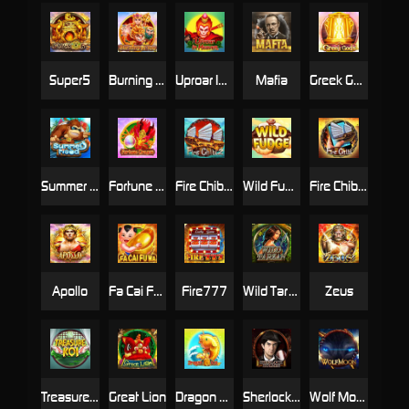
Super5
Burning Xi-You
Uproar In Heaven
Mafia
Greek Gods
Summer Mood
Fortune Dragon
Fire Chibi 2
Wild Fudge
Fire Chibi M
Apollo
Fa Cai Fu Wa
Fire777
Wild Tarzan
Zeus
Treasure Koi
Great Lion
Dragon Koi
Sherlock Holmes
Wolf Moon