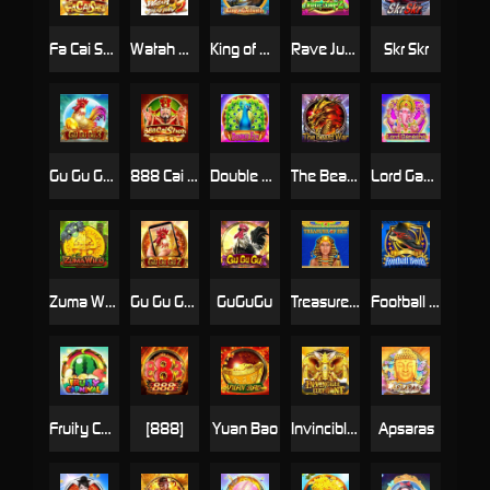
Fa Cai Shen
Watah Master 2
King of Atlantis
Rave Jump 2
Skr Skr
Gu Gu Gu 3
888 Cai Shen
Double Fly
The Beast War
Lord Ganesha
Zuma Wild
Gu Gu Gu 2 M
GuGuGu
Treasure of Seti
Football Boots
Fruity Carnival
[888]
Yuan Bao
Invincible Elephant
Apsaras