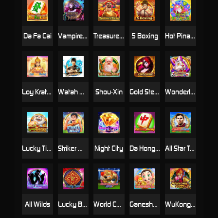
Da Fa Cai
Vampire Kiss
Treasure Pirate
5 Boxing
Hot Pinatas
Loy Krathong
Watah Master
Shou-Xin
Gold Stealer
Wonderland
Lucky Tigers
Striker WILD
Night City
Da Hong Zhong
All Star Team
All Wilds
Lucky Bats
World Cup Russia 2018
Ganesha Jr.
WuKong&Peaches