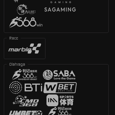
Race
Olahraga