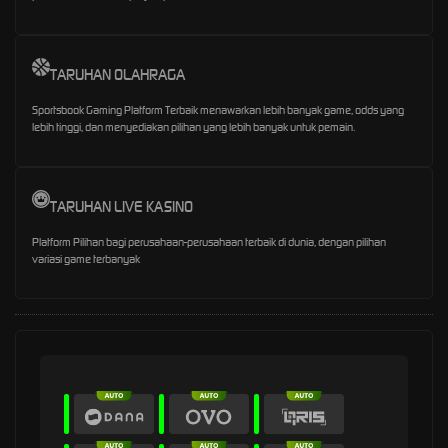
TARUHAN OLAHRAGA
Sportsbook Gaming Platform Terbaik menawarkan lebih banyak game, odds yang
lebih tinggi, dan menyediakan pilihan yang lebih banyak untuk pemain.
TARUHAN LIVE KASINO
Platform Pilihan bagi perusahaan-perusahaan terbaik di dunia, dengan pilihan
variasi game terbanyak