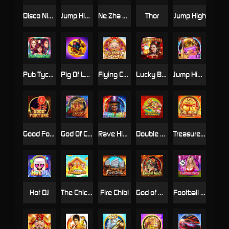
Disco Night
Jump Higher
Ne Zha Advent
Thor
Jump High
Pub Tycoon
Pig Of Luck
Flying Cai Shen
Lucky Boxes
Jump Higher Mobile
Good Fortune
God Of Chess
Rave High
Double Happiness
Treasure House
Hot DJ
The Chicken House
Fire Chibi
God of War M
Football Baby