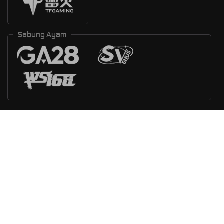
Sabung Ayam