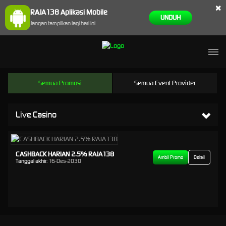
×
RAJA138 Aplikasi Mobile
UNDUH
Jangan tampilkan lagi hari ini
Semua Promosi
Semua Event Provider
Live Casino
CASHBACK HARIAN 2.5% RAJA138
Ambil Promo
Detail
Tanggal akhir:
16-Des-2030