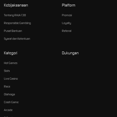
Kebijaksanaan
Platform
Tentang RAJA138
Promosi
Responsible Gambling
Loyalty
Pusat Bantuan
Referral
Syarat dan Ketentuan
Kategori
Dukungan
Hot Games
Slots
Live Casino
Race
Olahraga
Crash Game
Arcade