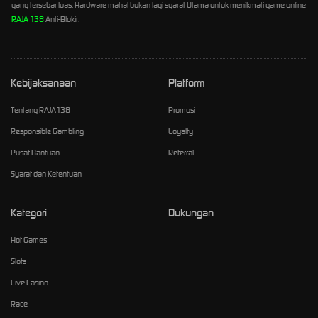
yang tersebar luas. Hardware mahal bukan lagi syarat Utama untuk menikmati game online
RAJA 138
Anti-Blokir.
Kebijaksanaan
Platform
Tentang RAJA138
Promosi
Responsible Gambling
Loyalty
Pusat Bantuan
Referral
Syarat dan Ketentuan
Kategori
Dukungan
Hot Games
Slots
Live Casino
Race