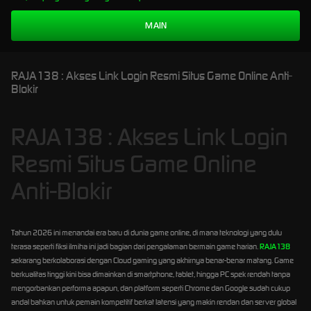
MAIN
RAJA138 : Akses Link Login Resmi Situs Game Online Anti-
Blokir
RAJA138 : Akses Link Login
Resmi Situs Game Online
Anti-Blokir
Tahun 2026 ini menandai era baru di dunia game online, di mana teknologi yang dulu
terasa seperti fiksi ilmiha ini jadi bagian dari pengalaman bermain game harian.
RAJA138
sekarang berkolaborasi dengan Cloud gaming yang akhirnya benar-benar matang. Game
berkualitas tinggi kini bisa dimainkan di smartphone, tablet, hingga PC spek rendah tanpa
mengorbankan performa apapun, dan platform seperti Chrome dan Google sudah cukup
andal bahkan untuk pemain kompetitif berkat latensi yang makin rendan dan server global