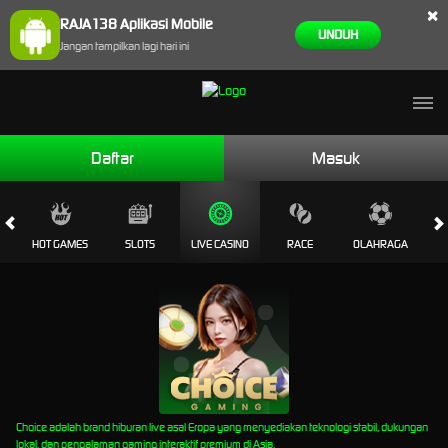
×
RAJA138 Aplikasi Mobile
UNDUH
Jangan tampilkan lagi hari ini
Daftar
Masuk
HOT GAMES
SLOTS
LIVE CASINO
RACE
OLAHRAGA
CRA
Choice adalah brand hiburan live asal Eropa yang menyediakan teknologi stabil, dukungan
lokal, dan pengalaman gaming interaktif premium di Asia.