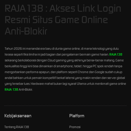
RAJA138 : Akses Link Login
Resmi Situs Game Online
Anti-Blokir
Tahun 2026 ini menandai era baru di dunia game online, di mana teknologi yang dulu
terasa seperti fiksi ilmiha ini jadi bagian dari pengalaman bermain game harian.
RAJA138
sekarang berkolaborasi dengan Cloud gaming yang akhirnya benar-benar matang. Game
berkualitas tinggi kini bisa dimainkan di smartphone, tablet, hingga PC spek rendah tanpa
mengorbankan performa apapun, dan platform seperti Chrome dan Google sudah cukup
andal bahkan untuk pemain kompetitif berkat latensi yang makin rendan dan server global
yang tersebar luas. Hardware mahal bukan lagi syarat Utama untuk menikmati game online
RAJA 138
Anti-Blokir.
Kebijaksanaan
Platform
Tentang RAJA138
Promosi