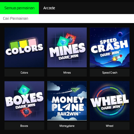
Semua permainan
Arcade
Colors
Mines
Speed Crash
Boxes
Moneyplane
Wheel