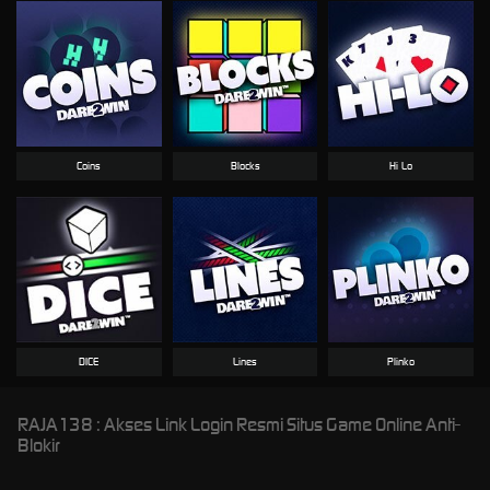
Coins
Blocks
Hi-Lo
DICE
Lines
Plinko
RAJA138 : Akses Link Login Resmi Situs Game Online Anti-
Blokir