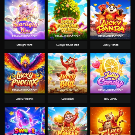
Starlight Wins
Lucky Fortune Tree
Lucky Panda
Lucky Phoenix
Lucky Bull
Jelly Candy