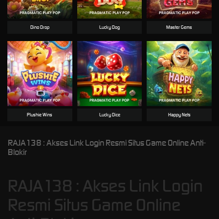
Dino Drop
Lucky Dog
Master Gems
Plushie Wins
Lucky Dice
Happy Nets
RAJA138 : Akses Link Login Resmi Situs Game Online Anti-
Blokir
RAJA138 : Akses Link Login
Resmi Situs Game Online