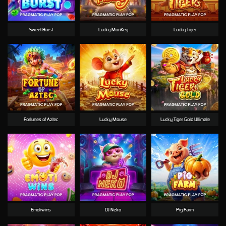
Sweet Burst
Lucky MonKey
Lucky Tiger
Fortunes of Aztec
Lucky Mouse
Lucky Tiger Gold Ultimate
Emotiwins
DJ Neko
Pig Farm