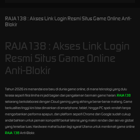
RAJA138 : Akses Link Login Resmi Situs Game Online Anti-
Blokir
RAJA138 : Akses Link Login
Resmi Situs Game Online
Anti-Blokir
Tahun 2026 ini menandai era baru di dunia game online, di mana teknologi yang dulu
terasa seperti fiksi ilmiha ini jadi bagian dari pengalaman bermain game harian.
RAJA138
sekarang berkolaborasi dengan Cloud gaming yang akhirnya benar-benar matang. Game
berkualitas tinggi kini bisa dimainkan di smartphone, tablet, hingga PC spek rendah tanpa
mengorbankan performa apapun, dan platform seperti Chrome dan Google sudah cukup
andal bahkan untuk pemain kompetitif berkat latensi yang makin rendan dan server global
yang tersebar luas. Hardware mahal bukan lagi syarat Utama untuk menikmati game online
RAJA 138
Anti-Blokir.