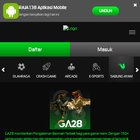
×
RAJA138 Aplikasi Mobile
UNDUH
Jangan tampilkan lagi hari ini
Daftar
Masuk
E
OLAHRAGA
CRASH GAME
ARCADE
E-SPORTS
SABUNG AYAM
GA28 memberikan Pengalaman Bermain Terbaik bagi para gamer kami. Dengan 150+
pertarungan setiap hari dan kesempatan untuk meraih kemenangan besar di Jackpot &