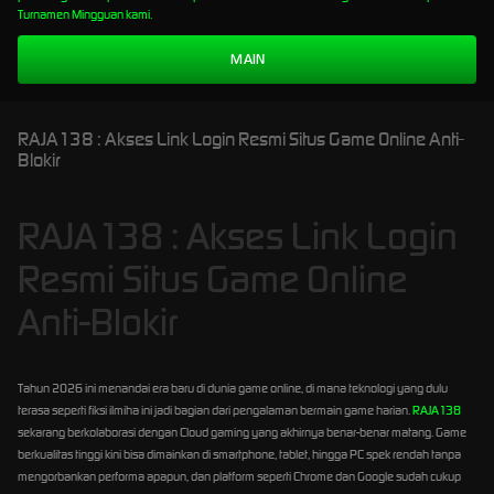
Turnamen Mingguan kami.
MAIN
RAJA138 : Akses Link Login Resmi Situs Game Online Anti-
Blokir
RAJA138 : Akses Link Login
Resmi Situs Game Online
Anti-Blokir
Tahun 2026 ini menandai era baru di dunia game online, di mana teknologi yang dulu
terasa seperti fiksi ilmiha ini jadi bagian dari pengalaman bermain game harian.
RAJA138
sekarang berkolaborasi dengan Cloud gaming yang akhirnya benar-benar matang. Game
berkualitas tinggi kini bisa dimainkan di smartphone, tablet, hingga PC spek rendah tanpa
mengorbankan performa apapun, dan platform seperti Chrome dan Google sudah cukup