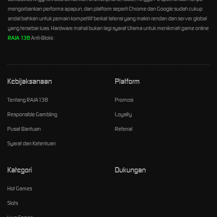
mengorbankan performa apapun, dan platform seperti Chrome dan Google sudah cukup
andal bahkan untuk pemain kompetitif berkat latensi yang makin rendan dan server global
yang tersebar luas. Hardware mahal bukan lagi syarat Utama untuk menikmati game online
RAJA 138
Anti-Blokir.
Kebijaksanaan
Platform
Tentang RAJA138
Promosi
Responsible Gambling
Loyalty
Pusat Bantuan
Referral
Syarat dan Ketentuan
Kategori
Dukungan
Hot Games
Slots