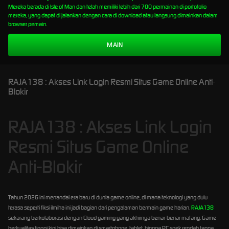
Mereka berada di Isle of Man dan telah memiliki lebih dari 700 permainan di portofolio
mereka, yang dapat di jalankan dengan cara di download atau langsung dimainkan dalam
browser pemain.
MAIN
RAJA138 : Akses Link Login Resmi Situs Game Online Anti-
Blokir
RAJA138 : Akses Link Login
Resmi Situs Game Online
Anti-Blokir
Tahun 2026 ini menandai era baru di dunia game online, di mana teknologi yang dulu
terasa seperti fiksi ilmiha ini jadi bagian dari pengalaman bermain game harian.
RAJA138
sekarang berkolaborasi dengan Cloud gaming yang akhirnya benar-benar matang. Game
berkualitas tinggi kini bisa dimainkan di smartphone, tablet, hingga PC spek rendah tanpa