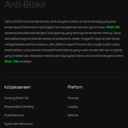
Anti-Blokir
Tahun 2026 ini menandai era baru di dunia game online, di mana teknologi yang dulu
terasa seperti fiksi ilmiha ini jadi bagian dari pengalaman bermain game harian.
RAJA138
sekarang berkolaborasi dengan Cloud gaming yang akhirnya benar-benar matang. Game
berkualitas tinggi kini bisa dimainkan di smartphone, tablet, hingga PC spek rendah tanpa
mengorbankan performa apapun, dan platform seperti Chrome dan Google sudah cukup
andal bahkan untuk pemain kompetitif berkat latensi yang makin rendan dan server global
yang tersebar luas. Hardware mahal bukan lagi syarat Utama untuk menikmati game online
RAJA 138
Anti-Blokir.
Kebijaksanaan
Platform
Tentang RAJA138
Promosi
Responsible Gambling
Loyalty
Pusat Bantuan
Referral
Syarat dan Ketentuan