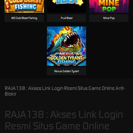
WD Gold Blast Fishing
Fruit Blast
Mine Pop
Nexus Golden Tyrant
RAJA138 : Akses Link Login Resmi Situs Game Online Anti-
Blokir
RAJA138 : Akses Link Login
Resmi Situs Game Online